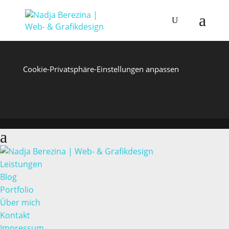
Cookie-Privatsphäre-Einstellungen anpassen
Leistungen
Blog
Portfolio
Über mich
Kontakt
Impressum