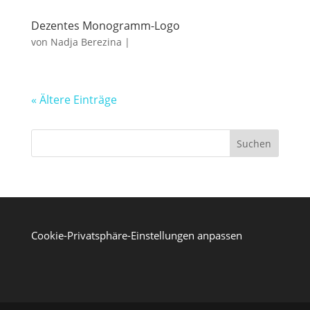
Dezentes Monogramm-Logo
von
Nadja Berezina
|
« Ältere Einträge
Suchen
Cookie-Privatsphäre-Einstellungen anpassen